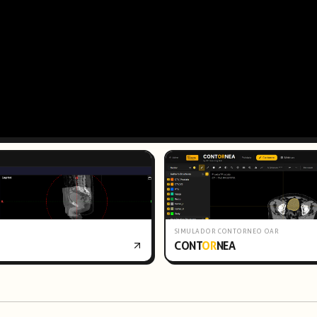
SIMULADOR CONTORNEO OAR
CONT
OR
NEA