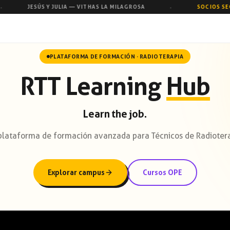
JESÚS Y JULIA — VITHAS LA MILAGROSA
SOCIOS SEGRA
●
PLATAFORMA DE FORMACIÓN · RADIOTERAPIA
RTT Learning
Hub
Learn the job.
plataforma de formación avanzada para Técnicos de Radioter
Explorar campus
Cursos OPE