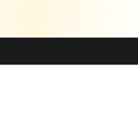
Marina García, RTT, CME