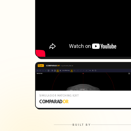
SIMULADOR MATCHING IGRT
COMPARAD
OR
BUILT BY