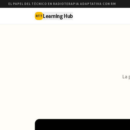
EL PAPEL DEL TÉCNICO EN RADIOTERAPIA ADAPTATIVA CON RM
●
Learning Hub
RTT
La 